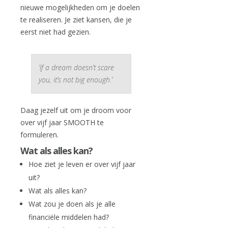
nieuwe mogelijkheden om je doelen
te realiseren. Je ziet kansen, die je
eerst niet had gezien.
‘If a dream doesn’t scare
you, it’s not big enough.’
Daag jezelf uit om je droom voor
over vijf jaar SMOOTH te
formuleren.
Wat als alles kan?
Hoe ziet je leven er over vijf jaar
uit?
Wat als alles kan?
Wat zou je doen als je alle
financiële middelen had?