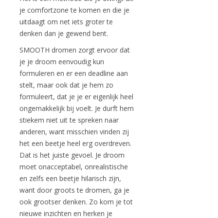
je comfortzone te komen en die je
uitdaagt om net iets groter te
denken dan je gewend bent.
SMOOTH dromen zorgt ervoor dat
je je droom eenvoudig kun
formuleren en er een deadline aan
stelt, maar ook dat je hem zo
formuleert, dat je je er eigenlijk heel
ongemakkelijk bij voelt. Je durft hem
stiekem niet uit te spreken naar
anderen, want misschien vinden zij
het een beetje heel erg overdreven.
Dat is het juiste gevoel. Je droom
moet onacceptabel, onrealistische
en zelfs een beetje hilarisch zijn,
want door groots te dromen, ga je
ook grootser denken. Zo kom je tot
nieuwe inzichten en herken je