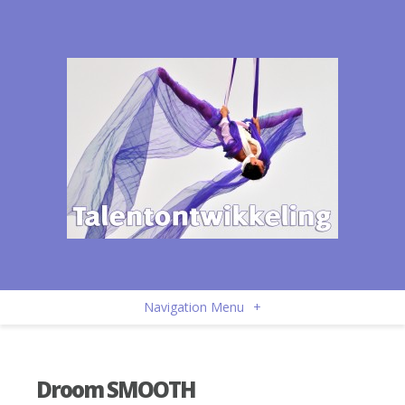
Navigation Menu
+
Droom SMOOTH