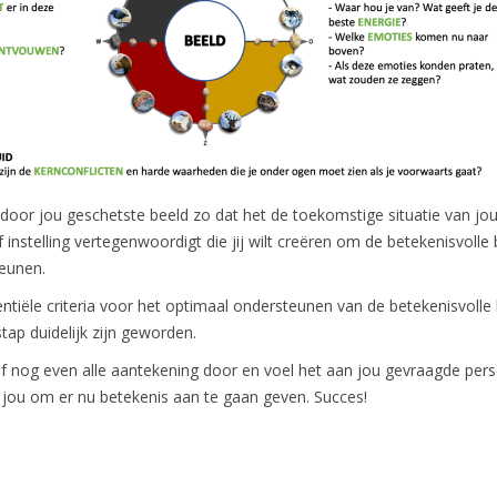
door jou geschetste beeld zo dat het de toekomstige situatie van jo
f instelling vertegenwoordigt die jij wilt creëren om de betekenisvolle 
teunen.
iële criteria voor het optimaal ondersteunen van de betekenisvolle 
stap duidelijk zijn geworden.
f nog even alle aantekening door en voel het aan jou gevraagde pers
 jou om er nu betekenis aan te gaan geven. Succes!