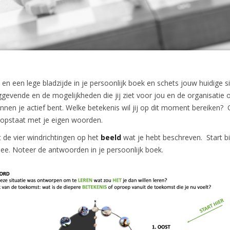
en een lege bladzijde in je persoonlijk boek en schets jouw huidige si
nggevende en de mogelijkheden die jij ziet voor jou en de organisatie 
binnen je actief bent. Welke betekenis wil jij op dit moment bereiken?
 opstaat met je eigen woorden.
t de vier windrichtingen op het
beeld
wat je hebt beschreven. Start b
ee. Noteer de antwoorden in je persoonlijk boek.