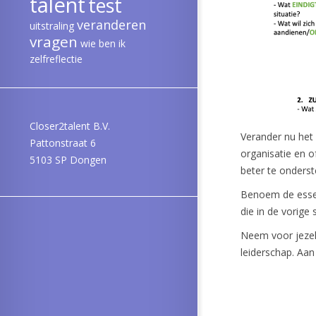
talent
test
veranderen
uitstraling
vragen
wie ben ik
zelfreflectie
Closer2talent B.V.
Verander nu het 
Pattonstraat 6
organisatie en o
5103 SP Dongen
beter te onders
Benoem de essent
die in de vorige 
Neem voor jezel
leiderschap. Aan