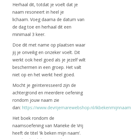
Herhaal dit, totdat je voelt dat je
naam resoneert in heel je
lichaam. Voeg daarna de datum van
de dag toe en herhaal dit een
minimaal 3 keer.
Doe dit met name op plaatsen waar
jij je onveilig en onzeker voelt. Dit
werkt ook heel goed als je jezelf wilt
beschermen in een groep. Het valt
niet op en het werkt heel goed.
Mocht je geïnteresseerd zijn de
achtergrond en meerdere oefening
rondom jouw naam zie
dan:
https://www.devrijemarewebshop.nl/ikbekenmijnnaam
Het boek rondom de
naamsoefening van Marieke de Vrij
heeft de titel ‘Ik beken mijn naam’.