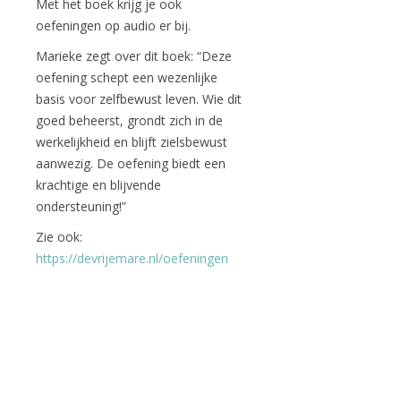
Met het boek krijg je ook
oefeningen op audio er bij.
Marieke zegt over dit boek: “Deze
oefening schept een wezenlijke
basis voor zelfbewust leven. Wie dit
goed beheerst, grondt zich in de
werkelijkheid en blijft zielsbewust
aanwezig. De oefening biedt een
krachtige en blijvende
ondersteuning!”
Zie ook:
https://devrijemare.nl/oefeningen