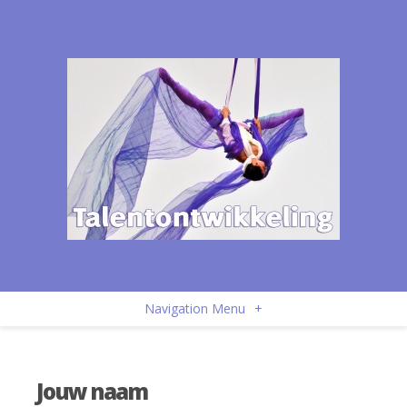
Navigation Menu
+
Jouw naam